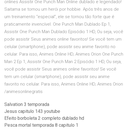
onlines Assistir One Punch Man Online dublado e legendado!
Saitama se tornou um herói por hobbie. Após três anos de
um treinamento “especial”, ele se tornou tão forte que é
praticamente invencível. One Punch Man Dublado Ep 1,
Assistir One Punch Man Dublado Episódio 1 HD, Ou seja, você
pode assistir Seus animes online favoritos! Se você tem um
celular (smartphone), pode assistir seu anime favorito no
celular. Para isso, Animes Online HD; Animes Orion One Punch
Man 2 Ep 1, Assistir One Punch Man 2 Episódio 1 HD, Ou seja,
você pode assistir Seus animes online favoritos! Se você
tem um celular (smartphone), pode assistir seu anime
favorito no celular. Para isso, Animes Online HD; Animes Orion
/animesonlinegratis
Salvation 3 temporada
Jesus capitulo 143 youtube
Efeito borboleta 2 completo dublado hd
Pesca mortal temporada 8 capitulo 1