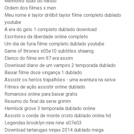
Melhores lutas do naruto
Ordem dos filmes x men
Meu nome é taylor drillbit taylor filme completo dublado
youtube
A era do gelo 1 completo dublado download
Escritores da liberdade online completo
Um dia de furia filme completo dublado youtube
Game of thrones s05e10 subtitles shaanig
Elenco do filme em 97 era assim
Download diario de um vampiro 2 temporada dublado
Baixar filme doce vingança 1 dublado
Assistir os heróis trapalhões - uma aventura na selva
Filmes de ação assistir online dublado
Romances online para baixar gratis
Resumo do final da serie grimm
Hemlock grove 3 temporada dublado online
Assistir o conde de monte cristo dublado online hd
Legendas brooklyn nine nine s07e03
Download tartarugas ninjas 2014 dublado mega