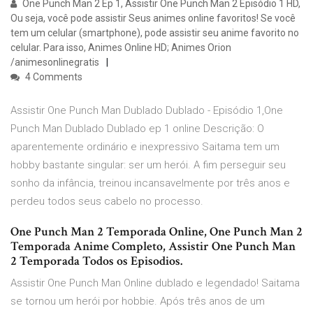
One Punch Man 2 Ep 1, Assistir One Punch Man 2 Episódio 1 HD,
Ou seja, você pode assistir Seus animes online favoritos! Se você
tem um celular (smartphone), pode assistir seu anime favorito no
celular. Para isso, Animes Online HD; Animes Orion
/animesonlinegratis
4 Comments
Assistir One Punch Man Dublado Dublado - Episódio 1,One
Punch Man Dublado Dublado ep 1 online Descrição: O
aparentemente ordinário e inexpressivo Saitama tem um
hobby bastante singular: ser um herói. A fim perseguir seu
sonho da infância, treinou incansavelmente por três anos e
perdeu todos seus cabelo no processo.
One Punch Man 2 Temporada Online, One Punch Man 2
Temporada Anime Completo, Assistir One Punch Man
2 Temporada Todos os Episodios.
Assistir One Punch Man Online dublado e legendado! Saitama
se tornou um herói por hobbie. Após três anos de um