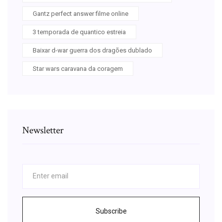
Gantz perfect answer filme online
3 temporada de quantico estreia
Baixar d-war guerra dos dragões dublado
Star wars caravana da coragem
Newsletter
Subscribe