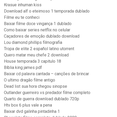
Krasue inhuman kiss
Download alf o eteimoso 1 temporada dublado
Filme eu te conheci
Baixar filme doce vingança 1 dublado
Como baixar series netflix no celular
Caçadores de emoção dublado download
Lou diamond phillips filmografia
Tropa de elite 2 español latino utorrent
Quero matar meu chefe 2 download
House temporada 3 capitulo 18
Bíblia king james pdf
Baixar cd palavra cantada – canções de brincar
O ultimo dragão filme antigo
Dead list sua hora chegou sinopse
Outlander guerreiro vs predador filme completo
Quarto de guerra download dublado 720p
Htv box 6 plus vale a pena
Baixar dvd galinha pintadinha 1