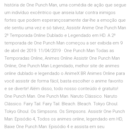
história de One Punch Man, uma comédia de ação que segue
um indivíduo excêntrico que anseia lutar contra inimigos
fortes que podem esperançosamente dar-lhe a emoção que
ele sentiu uma vez e só talvez, Assistir Anime One Punch Man
2ª Temporada Online Dublado e Legendado em HD. A 2ª
temporada de One Punch Man começou a ser exibida em 9
de abril de 2019. 11/04/2019 · One Punch Man Todas as
Temporadas Online, Animes Online Assistir One Punch Man
Online, One Punch Man Legendado, melhor site de animes
online dublado e legendado o AnimeX BR Animes Online para
você assistir de forma fácil, basta escolher o anime favorito
e se divertir! Além disso, todo nosso conteúdo é gratuito!
One Punch Man. One Punch Man. Naruto Clássico. Naruto
Clássico. Fairy Tail. Fairy Tail. Bleach. Bleach. Tokyo Ghoul.
Tokyo Ghoul. Os Simpsons. Os Simpsons. Assistir One Punch
Man: Episódio 4, Todos os animes online, legendado em HD,
Baixe One Punch Man: Episódio 4 e assista em seu