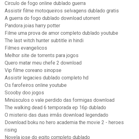
Circulo de fogo online dublado guerra
Assistir filme motoqueiros selvagens dublado gratis
A guerra do fogo dublado download utorrent
Pandora joias harry potter
Filme uma prova de amor completo dublado youtube
The last witch hunter subtitle in hindi
Filmes evangelicos
Melhor site de torrents para jogos
Quero matar meu chefe 2 download
Vip filme coreano sinopse
Assistir legacies dublado completo hd
Os farofeiros online youtube
Scooby doo jogos
Minúsculos o vale perdido das formigas download
The walking dead 6 temporada ep 16p dublado
O misterio das duas irmãs download legendado
Download boku no hero academia the movie 2 - heroes
rising
Novela jose do egito completo dublado