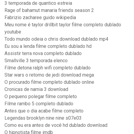
3 temporada de quantico estreia
Rage of bahamut manaria friends season 2
Fabrizio zacharee guido wikipedia
Meu nome é taylor drillbit taylor filme completo dublado
youtube
Todo mundo odeia o chris download dublado mp4
Eu sou a lenda filme completo dublado hd
Assistir terra nova completo dublado
Smallville 3 temporada elenco
Filme detona ralph wifi completo dublado
Star wars o retorno de jedi download mega
O procurado filme completo dublado online
Cronicas de narnia 3 download
O pequeno polegar filme completo
Filme rambo 5 completo dublado
Antes que o dia acabe filme completo
Legendas brooklyn nine nine s07e03
Como eu era antes de você hd dublado download
O hipnotista filme imdb