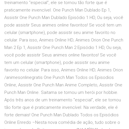
treinamento “especial”, ele se tornou tão forte que é
praticamente invencível. One Punch Man Dublado Ep 1,
Assistir One Punch Man Dublado Episódio 1 HD, Ou seja, você
pode assistir Seus animes online favoritos! Se você tem um
celular (smartphone), pode assistir seu anime favorito no
celular. Para isso, Animes Online HD; Animes Orion One Punch
Man 2 Ep 1, Assistir One Punch Man 2 Episódio 1 HD, Ou seja,
você pode assistir Seus animes online favoritos! Se você
tem um celular (smartphone), pode assistir seu anime
favorito no celular. Para isso, Animes Online HD; Animes Orion
/animesonlinegratis One Punch Man Todos os Episodios
Online, Assistir One Punch Man Anime Completo, Assistir One
Punch Man Online. Saitama se tornou um herói por hobbie.
Após três anos de um treinamento “especial”, ele se tornou
tão forte que é praticamente invencível. Na verdade, ele é
forte demais! One Punch Man Dublado Todos os Episódios
Online Enredo –Nesta nova comédia de ação, tudo sobre o