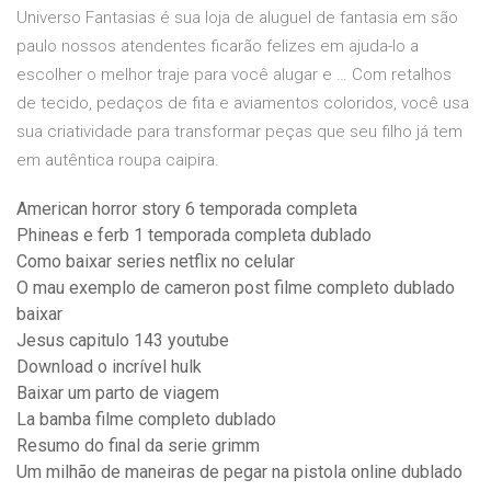
Universo Fantasias é sua loja de aluguel de fantasia em são
paulo nossos atendentes ficarão felizes em ajuda-lo a
escolher o melhor traje para você alugar e … Com retalhos
de tecido, pedaços de fita e aviamentos coloridos, você usa
sua criatividade para transformar peças que seu filho já tem
em autêntica roupa caipira.
American horror story 6 temporada completa
Phineas e ferb 1 temporada completa dublado
Como baixar series netflix no celular
O mau exemplo de cameron post filme completo dublado
baixar
Jesus capitulo 143 youtube
Download o incrível hulk
Baixar um parto de viagem
La bamba filme completo dublado
Resumo do final da serie grimm
Um milhão de maneiras de pegar na pistola online dublado