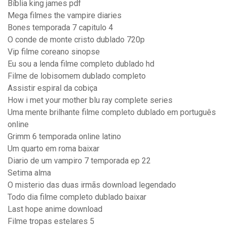
Bíblia king james pdf
Mega filmes the vampire diaries
Bones temporada 7 capitulo 4
O conde de monte cristo dublado 720p
Vip filme coreano sinopse
Eu sou a lenda filme completo dublado hd
Filme de lobisomem dublado completo
Assistir espiral da cobiça
How i met your mother blu ray complete series
Uma mente brilhante filme completo dublado em português
online
Grimm 6 temporada online latino
Um quarto em roma baixar
Diario de um vampiro 7 temporada ep 22
Setima alma
O misterio das duas irmãs download legendado
Todo dia filme completo dublado baixar
Last hope anime download
Filme tropas estelares 5