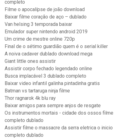
completo
Filme o apocalípse de joão download
Baixar filme coração de aço – dublado
Van helsing 3 temporada baixar
Emulador super nintendo android 2019
Um crime de mestre online 720p
Final de o sétimo guardião quem é o serial killer
A noiva cadaver dublado download mega
Giant little ones assistir
Assistir corpo fechado legendado online
Busca implacável 3 dublado completo
Baixar video infantil galinha pintadinha gratis
Batman vs tartaruga ninja filme
Thor ragnarok 4k blu ray
Baixar amigos para sempre anjos de resgate
Os instrumentos mortais - cidade dos ossos filme
completo dublado
Assistir filme o massacre da serra eletrica o inicio
completo dublado