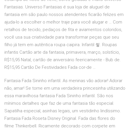
Fantasias. Universo Fantasias é sua loja de aluguel de
fantasia em são paulo nossos atendentes ficarão felizes em
ajuda-lo a escolher o melhor traje para você alugar e … Com
retalhos de tecido, pedaços de fita e aviamentos coloridos,
você usa sua criatividade para transformar peças que seu
filho já tem em autêntica roupa caipira. Infantil 쎃. Roupas
infantis Cartão arte da fantasia, primavera, março, solstício,
R$15,95 Natal, cartão de aniversário feericamente - Bub de.
R$15,95 Cartão De Festividades Fada cor-de …
Fantasia Fada Sininho infantil. As meninas vão adorar! Adorar
não, amar! Se torne em uma verdadeira princesinha utilizando
essa maravilhosa fantasia Fada Sininho infantil. São nos
mínimos detalhes que faz de uma fantasia tão especial.
Sapatilha especial, asinhas legais, um vestidinho lindíssimo.
Fantasia Fada Roseta Disney Original. Fada das flores do
filme Thinkerbell. Ricamente decorado com corpete em