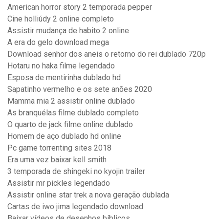
American horror story 2 temporada pepper
Cine holliúdy 2 online completo
Assistir mudança de habito 2 online
A era do gelo download mega
Download senhor dos aneis o retorno do rei dublado 720p
Hotaru no haka filme legendado
Esposa de mentirinha dublado hd
Sapatinho vermelho e os sete anões 2020
Mamma mia 2 assistir online dublado
As branquélas filme dublado completo
O quarto de jack filme online dublado
Homem de aço dublado hd online
Pc game torrenting sites 2018
Era uma vez baixar kell smith
3 temporada de shingeki no kyojin trailer
Assistir mr pickles legendado
Assistir online star trek a nova geração dublada
Cartas de iwo jima legendado download
Baixar vídeos de desenhos bíblicos