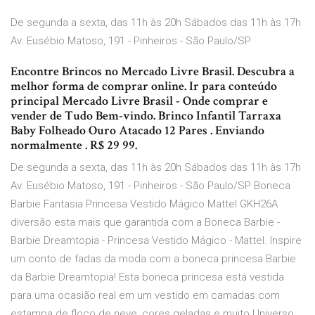
De segunda a sexta, das 11h às 20h Sábados das 11h às 17h
Av. Eusébio Matoso, 191 - Pinheiros - São Paulo/SP
Encontre Brincos no Mercado Livre Brasil. Descubra a
melhor forma de comprar online. Ir para conteúdo
principal Mercado Livre Brasil - Onde comprar e
vender de Tudo Bem-vindo. Brinco Infantil Tarraxa
Baby Folheado Ouro Atacado 12 Pares . Enviando
normalmente . R$ 29 99.
De segunda a sexta, das 11h às 20h Sábados das 11h às 17h
Av. Eusébio Matoso, 191 - Pinheiros - São Paulo/SP Boneca
Barbie Fantasia Princesa Vestido Mágico Mattel GKH26A
diversão esta mais que garantida com a Boneca Barbie -
Barbie Dreamtopia - Princesa Vestido Mágico - Mattel. Inspire
um conto de fadas da moda com a boneca princesa Barbie
da Barbie Dreamtopia! Esta boneca princesa está vestida
para uma ocasião real em um vestido em camadas com
estampa de floco de neve, cores geladas e muito Universo