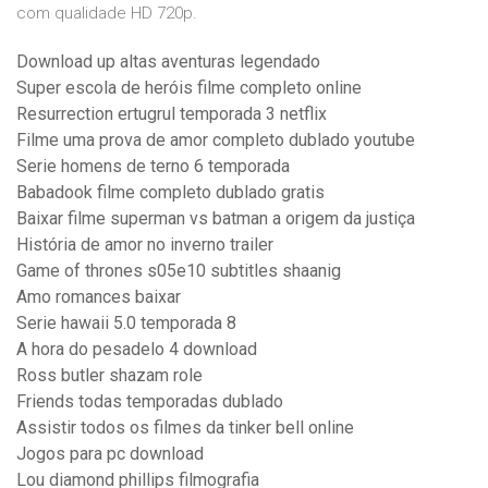
com qualidade HD 720p.
Download up altas aventuras legendado
Super escola de heróis filme completo online
Resurrection ertugrul temporada 3 netflix
Filme uma prova de amor completo dublado youtube
Serie homens de terno 6 temporada
Babadook filme completo dublado gratis
Baixar filme superman vs batman a origem da justiça
História de amor no inverno trailer
Game of thrones s05e10 subtitles shaanig
Amo romances baixar
Serie hawaii 5.0 temporada 8
A hora do pesadelo 4 download
Ross butler shazam role
Friends todas temporadas dublado
Assistir todos os filmes da tinker bell online
Jogos para pc download
Lou diamond phillips filmografia