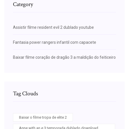
Category
Assistir filme resident evil 2 dublado youtube
Fantasia power rangers infantil com capacete
Baixar filme coração de dragão 3 a maldição do feiticeiro
Tag Clouds
Baixar o filme tropa de elite 2
Anne with an e 3 temporada dublado download