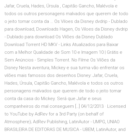
Jafar, Cruela, Hades, Úrsula , Capitão Gancho, Malévola e
todos os outros personagens malvados que querem de todo
o jeito tomar conta da … Os Viloes da Disney dvdrip - Dublado
para download, Downloads Hagen, Os Viloes da Disney dvdrip
- Dublado para download Os Vilões da Disney Dublado
Download Torrent HD MKV - Links Atualizados para Baixar
com a Melhor Qualidade de Som 10 e Imagem 10 | Grátis e
Sem Anúncios - Simples Torrent. No Filme Os Vilões da
Disney Nesta aventura, Mickey e sua turma vão enfrentar os
vilões mais famosos dos desenhos Disney: Jafar, Cruela,
Hades, Úrsula, Capitão Gancho, Malévola e todos os outros
personagens malvados que querem de todo o jeito tomar
conta da casa do Mickey. Será que Jafar e seus
companheiros do mal conseguem […] 04/12/2013 · Licensed
to YouTube by AdRev for a 3rd Party (on behalf of
Atmosphere); AdRev Publishing, LatinAutor - UMPG, UNIAO
BRASILEIRA DE EDITORAS DE MUSICA - UBEM, LatinAutor, and