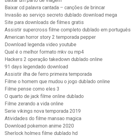
Baixar um parto de viagem
Baixar cd palavra cantada – canções de brincar
Invasão ao serviço secreto dublado download mega
Site para downloads de filmes gratis
Assistir supercross filme completo dublado em português
American horror story 2 temporada pepper
Download legenda video youtube
Qual é o melhor formato mkv ou mp4
Hackers 2 operação takedown dublado online
91 days legendado download
Assistir ilha de ferro primeira temporada
Filme o homem que mudou o jogo dublado online
Filme pense como eles 3
O quarto de jack filme online dublado
Filme zerando a vida online
Serie vikings nova temporada 2019
Atividades do filme mansao magica
Download pokemon anime 2020
Sherlock holmes filme dublado hd