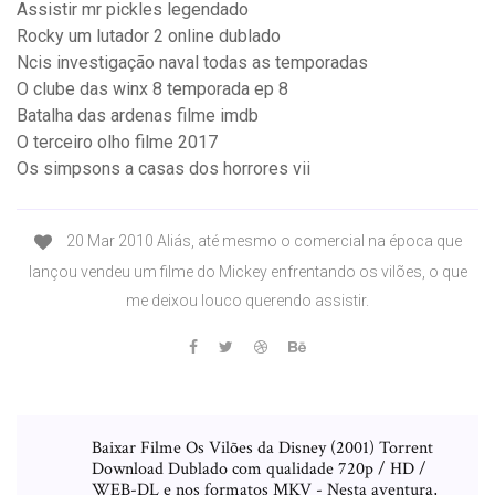
Assistir mr pickles legendado
Rocky um lutador 2 online dublado
Ncis investigação naval todas as temporadas
O clube das winx 8 temporada ep 8
Batalha das ardenas filme imdb
O terceiro olho filme 2017
Os simpsons a casas dos horrores vii
20 Mar 2010 Aliás, até mesmo o comercial na época que
lançou vendeu um filme do Mickey enfrentando os vilões, o que
me deixou louco querendo assistir.
Baixar Filme Os Vilões da Disney (2001) Torrent
Download Dublado com qualidade 720p / HD /
WEB-DL e nos formatos MKV - Nesta aventura,