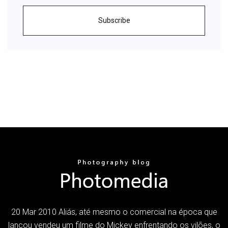
Subscribe
20 Mar 2010 Aliás, até mesmo o comercial na época que
lançou vendeu um filme do Mickey enfrentando os vilões, o