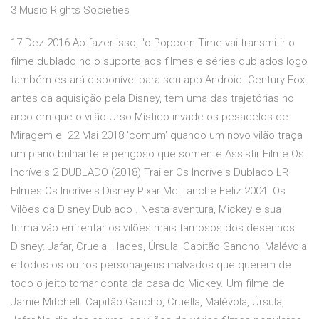
3 Music Rights Societies
17 Dez 2016 Ao fazer isso, "o Popcorn Time vai transmitir o
filme dublado no o suporte aos filmes e séries dublados logo
também estará disponível para seu app Android. Century Fox
antes da aquisição pela Disney, tem uma das trajetórias no
arco em que o vilão Urso Místico invade os pesadelos de
Miragem e 22 Mai 2018 'comum' quando um novo vilão traça
um plano brilhante e perigoso que somente Assistir Filme Os
Incríveis 2 DUBLADO (2018) Trailer Os Incríveis Dublado LR
Filmes Os Incríveis Disney Pixar Mc Lanche Feliz 2004. Os
Vilões da Disney Dublado . Nesta aventura, Mickey e sua
turma vão enfrentar os vilões mais famosos dos desenhos
Disney: Jafar, Cruela, Hades, Úrsula, Capitão Gancho, Malévola
e todos os outros personagens malvados que querem de
todo o jeito tomar conta da casa do Mickey. Um filme de
Jamie Mitchell. Capitão Gancho, Cruella, Malévola, Úrsula,