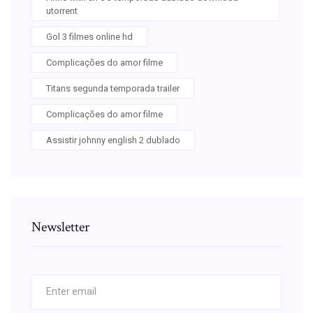
utorrent
Gol 3 filmes online hd
Complicações do amor filme
Titans segunda temporada trailer
Complicações do amor filme
Assistir johnny english 2 dublado
Newsletter