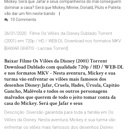
Mickey. Será que Jafar e seus companheiros do mal conseguem
dominar a casa? Será que Mickey, Minnie, Donald, Pluto e Pateta
vão dar um fim neste bando
10 Comments
26/01/2020 · Filme Os Vilões da Disney Dublado Torrent
(2001) em 720p / HD / WEB-DL Download nos formatos MKV
[BAIXAR GRÁTIS - Lacraia Torrent].
Baixar Filme Os Vilões da Disney (2001) Torrent
Download Dublado com qualidade 720p / HD / WEB-DL
e nos formatos MKV - Nesta aventura, Mickey e sua
turma vão enfrentar os vilões mais famosos dos
desenhos Disney: Jafar, Cruela, Hades, Úrsula, Capitão
Gancho, Malévola e todos os outros personagens
malvados que querem de todo o jeito tomar conta da
casa do Mickey. Será que Jafar e seus
Descrição: Diversão garantida para toda a família em Os
Vilões da Disney. Nesta aventura, Mickey e sua turma vão
enfrentar os vilões mais famosos dos desenhos Disney: