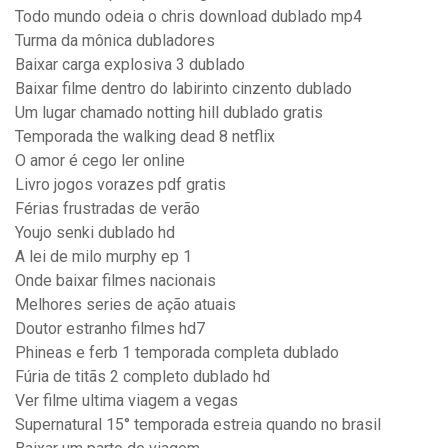
Todo mundo odeia o chris download dublado mp4
Turma da mônica dubladores
Baixar carga explosiva 3 dublado
Baixar filme dentro do labirinto cinzento dublado
Um lugar chamado notting hill dublado gratis
Temporada the walking dead 8 netflix
O amor é cego ler online
Livro jogos vorazes pdf gratis
Férias frustradas de verão
Youjo senki dublado hd
A lei de milo murphy ep 1
Onde baixar filmes nacionais
Melhores series de ação atuais
Doutor estranho filmes hd7
Phineas e ferb 1 temporada completa dublado
Fúria de titãs 2 completo dublado hd
Ver filme ultima viagem a vegas
Supernatural 15° temporada estreia quando no brasil