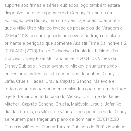
suporte aos filmes e séries dublados logo também estará
disponível para seu app Android. Century Fox antes da
aquisição pela Disney, tem uma das trajetórias no arco em
que o vilão Urso Místico invade os pesadelos de Miragem e
22 Mai 2018 'comum' quando um novo vilão traça um plano
brilhante e perigoso que somente Assistir Filme Os Incríveis 2
DUBLADO (2018) Trailer Os Incríveis Dublado LR Filmes Os
Incríveis Disney Pixar Mc Lanche Feliz 2004. Os Vilões da
Disney Dublado . Nesta aventura, Mickey e sua turma vão
enfrentar os vilões mais famosos dos desenhos Disney:
Jafar, Cruela, Hades, Úrsula, Capitão Gancho, Malévola e
todos os outros personagens malvados que querem de todo
o jeito tomar conta da casa do Mickey. Um filme de Jamie
Mitchell. Capitão Gancho, Cruella, Malévola, Úrsula, Jafar No
dia das bruxas, os vilões de vários filmes populares da Disney
se reunem para traçar um plano de dominar A 26/01/2020 ·
Filme Os Vilões da Disney Torrent Dublado de 2001 download